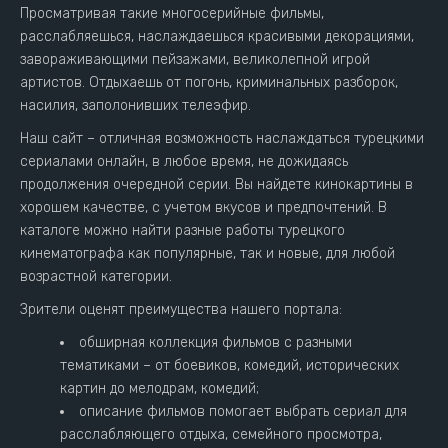
Просматривая такие многосерийные фильмы,
расслабляешься, наслаждаешься красивыми декорациями,
завораживающими пейзажами, великолепной игрой
артистов. Отдыхаешь от погонь, криминальных разборок,
насилия, заполонивших телеэфир.
Наш сайт – отличная возможность наслаждаться турецкими
сериалами онлайн, в любое время, не дожидаясь
продолжения очередной серии. Вы найдете кинокартины в
хорошем качестве, с учетом вкусов и предпочтений. В
каталоге можно найти разные работы турецкого
кинематографа как популярные, так и новые, для любой
возрастной категории.
Зрители оценят преимущества нашего портала:
обширная коллекция фильмов с разными
тематиками – от боевиков, комедий, исторических
картин до мелодрам, комедий;
описание фильмов помогает выбрать сериал для
расслабляющего отдыха, семейного просмотра,