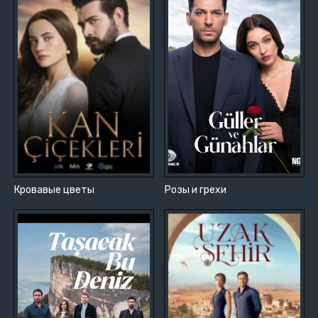
Кровавые цветы
Розы и грехи