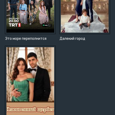
Это море переполнится
Далекий город