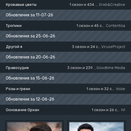
Кровавые цветы
1 сезон и 434 серия
Greb&Creative
Обновления за 11-07-26
Тропики
1 сезон и 45 серия
Contentica
Обновления за 25-06-26
Другой я
3 сезон и 24 серия
ViruseProject
Обновления за 20-06-26
Правосудие
3 сезон и 239 серия
Goodtime Media
Обновления за 15-06-26
Розы и грехи
1 сезон и 32 серия
Voize
Обновления за 12-06-26
Основание Орхан
1 сезон и 26 серия
IVI