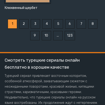
Клюквенный щербет
1
2
3
4
5
6
7
8
9
10
...
123
Смотреть турецкие сериалы онлайн
бесплатно в хорошем качестве
Турецкий сериал привлекает восточным колоритом,
особенной атмосферой, захватывающим сюжетом с
неожиданными поворотами, красивой жизнью, кипящими
страстями, харизматичными, красивыми героями.
Неудивительно, что турецкие сериалы онлайн на русском
языке востребованы. Их продолжения ждут с нетерпением.