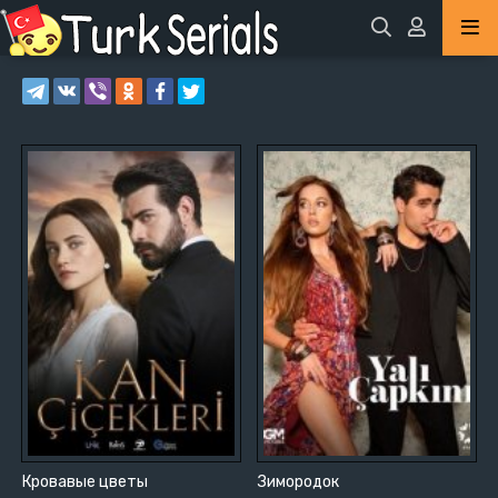
Кровавые цветы
Зимородок