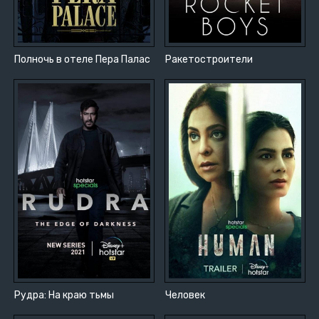
Полночь в отеле Пера Палас
Ракетостроители
Рудра: На краю тьмы
Человек