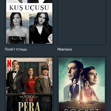
Полёт птицы
Мевлана