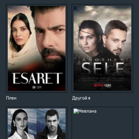
Плен
Другой я