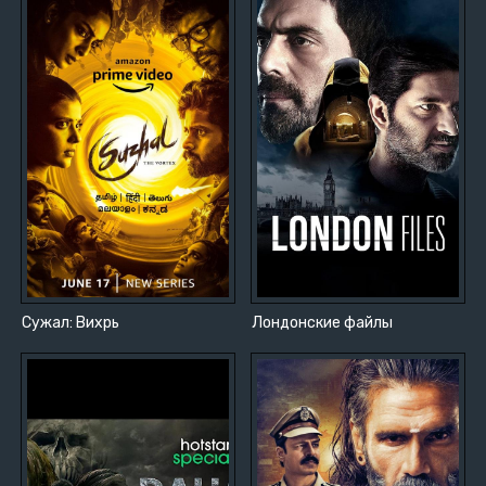
Сужал: Вихрь
Лондонские файлы