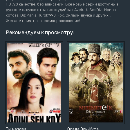
HD 720 качестве, без зависаний. Все новые серии доступны в
русском озвучке от таких студий как Aveturk, SesDizi, Ирина
котова, DiziMania, Turok1990, Fox, Онлайн звучка и других...
Желаем приятного времяпровождение!
Рекомендуем к просмотру:
Ты назови
Осада Эль-Кута