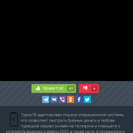
Нравится!
41
6
ТурокТВ адаптирован под все операционной системы,
что позволяет смотреть Грязные деньги и любовь
турецкий сериал онлайн на телефоне и планшете с
устройств Андроид и Айфон (iOS), а также на пк и телевизоре в