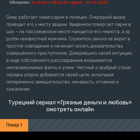
Обновлён:
2 сезон 1-55,56,57 серия - 14.11.2020
Омер работает комиссаром в полиции. Очередной вызов
приводит его к месту аварии. Увиденное повергает парня в
шок – на пассажирском месте находится его невеста, а за
рулём неизвестный мужчина. Служитель закона не верит в
простое совпадение и начинает искать доказательства
совершённого преступления. Доверившись своей интуиции,
в ходе собственного расследования вскрываются
неопровержимые факты и улики. Честный и храбрый страж
порядка упорно добивается своей цели, испытывая
попеременно замешательство, ненависть, отчаяние и
сожаление.
Турецкий сериал «Грязные деньги и любовь»
смотреть онлайн
Плеер 1