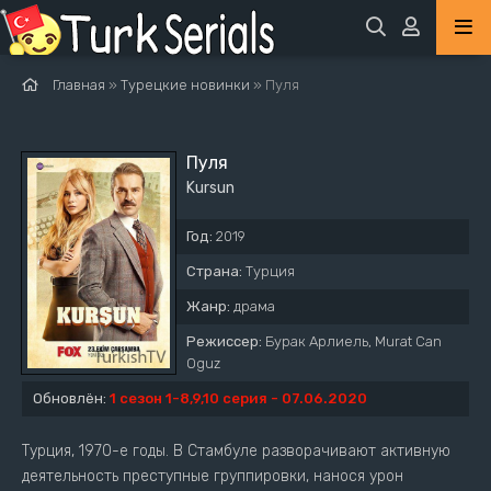
Главная
»
Турецкие новинки
» Пуля
Пуля
Kursun
Год:
2019
Страна:
Турция
Жанр:
драма
Режиссер:
Бурак Арлиель, Murat Can
Oguz
Обновлён:
1 сезон 1-8,9,10 серия - 07.06.2020
Турция, 1970-е годы. В Стамбуле разворачивают активную
деятельность преступные группировки, нанося урон