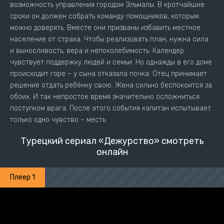
возможность управления городом Эльмалы. В кротчайшие
сроки он должен собрать команду помощников, которым
можно доверять. Вместе они призваны избавить местное
население от страха. Чтобы реализовать план, нужна сила
и выносливость, вера и непоколебимость. Календер
чувствует поддержку людей и семьи. Но однажды в его доме
происходит горе – у сына отказала почка. Отец принимает
решение отдать ребёнку свою. Жена сильно беспокоится за
обоих. И так непростое время значительно осложниться
поступком врага. После этого события капитан испытывает
только одно чувство – месть.
Турецкий сериал «Дежурство» смотреть
онлайн
Плеер 1