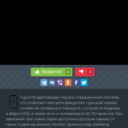
Нравится!
4
3
ТурокТВ адаптирован под все операционной системы,
что позволяет смотреть Дежурство турецкий сериал
онлайн на телефоне и планшете с устройств Андроид
и Айфон (iOS), а также на пк и телевизоре в HD 720 качестве, без
зависаний. Все новые серии доступны в русском озвучке от
таких студий как Aveturk, SesDizi, Ирина котова, DiziMania,