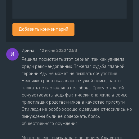
Добавить комментарий
Ирина
12 июня 2020 12:58
И
Решила посмотреть этот сериал, так как увидела
среди рекомендованных. Тяжелая судьба главной
героини Ады не может не вызвать сочувствие.
Бедняжка рано оказалась в чужой семье, часто
плакать ее заставляла нелюбовь. Сразу стала ей
сочувствовать, ведь фактически она жила в семье
приютивших родственников в качестве прислуги.
Эти люди не особо хорошо к девушке относились, но
вынуждены были ее содержать, боясь
общественного осуждения.
Много надежд связывала с решением Ады уехать