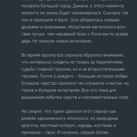
покорять большой город. Думала, с этого момента
момента ее жизнь будет налаживаться. Сначала так
оно в принципе и было. Она обзавелась новыми
друзьями и знакомыми. Испытания мегаполиса все-
таки лучше, чем неравный брак с богачом по указке
дяди. Но пришли новые испытания...
Во время просмотра сериала обратила внимание,
что интересно следить не только за перипетиями
судьбы главной героини, но и за второстепенными
героями. Почти у каждого - большая история любви.
Большое чувство приносит им огромное счастье, но
также и большие испытания. Все это тема для
выражения избытка чувств и сентиментальных слез.
Не секрет, что турки сделали этот сериал как
ремейк одноименного японского, но природные
красоты, местный колорит, наряды, костюмы и
прически - свои. И конечно, сериал более