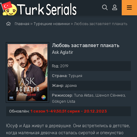
Главная
»
Турецкие новинки
» Любовь заставляет плакать
Любовь заставляет плакать
Ask Aglatir
Год:
2019
Страна:
Турция
Жанр:
драма
Режиссер:
Tuna Aktas, Шенол Сёнмез,
Gökçen Usta
Обновлён:
1 сезон 1-49,50,51 серия - 20.12.2023
Юсуф и Ада живут в деревушке. Они встретились в детстве,
когда маленькая девочка осталась сиротой и опекунство