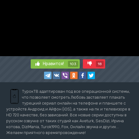
Нравится!
103
18
ТурокТВ адаптирован под все операционной системы,
что позволяет смотреть Любовь заставляет плакать
турецкий сериал онлайн на телефоне и планшете с
устройств Андроид и Айфон (iOS), а также на пк и телевизоре в
HD 720 качестве, без зависаний. Все новые серии доступны в
русском озвучке от таких студий как Aveturk, SesDizi, Ирина
котова, DiziMania, Turok1990, Fox, Онлайн звучка и других...
Желаем приятного времяпровождение!