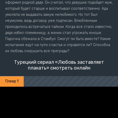
оформил родной дядя. Он считал, что девушке подойдет муж,
который будет старше и воспитывал соответственно. Ада
умоляла не выдавать замуж нелюбимого. Но тот был
неумолим, ведь договор уже подписан. Влюбленным
приходилось встречаться тайком. Когда все стало известно,
дядя избил племянницу, а жених стал угрожать юноше.
Парочка сбежала в Стамбул. Смогут ли быть вместе? Какие
испытания ждут на пути счастья и справятся ли? Способна
их любовь сокрушить все преграды?
Турецкий сериал «Любовь заставляет
плакать» смотреть онлайн
Плеер 1