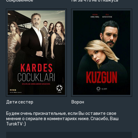
Сокровенное
Ни за что не откажусь
Дети сестер
Ворон
Будем очень признательные, если Вы оставите свое
мнение о сериале в комментариях ниже. Спасибо, Ваш
TurokTV :)