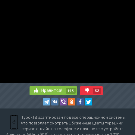
Нравится!
143
53
ТурокТВ адаптирован под все операционной системы,
что позволяет смотреть Обиженные цветы турецкий
сериал онлайн на телефоне и планшете с устройств
Андроид и Айфон (iOS), а также на пк и телевизоре в HD 720