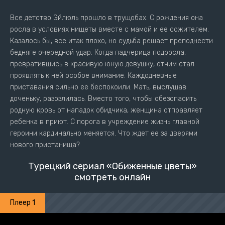
Все детство Эйлюль прошло в трущобах. С рождения она
росла в условиях нищеты вместе с мамой и ее сожителем.
Казалось бы, все итак плохо, но судьба решает преподнести
бедняге очередной удар. Когда падчерица подросла,
превратившись в красивую юную девушку, отчим стал
проявлять к ней особое внимание. Каждодневные
приставания сильно ее беспокоили. Мать, выслушав
доченьку, разозлилась. Вместо того, чтобы обезопасить
родную кровь от нападок обидчика, женщина отправляет
ребенка в приют. С порога в учреждение жизнь главной
героини кардинально меняется. Что ждет ее за дверями
нового пристанища?
Турецкий сериал «Обиженные цветы»
смотреть онлайн
Плеер 1