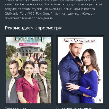
качестве, без зависаний. Все новые серии доступны в русском
озвучке от таких студий как Aveturk, SesDizi, Ирина котова,
DiziMania, Turok1990, Fox, Онлайн звучка и других... Желаем
приятного времяпровождение!
Рекомендуем к просмотру: