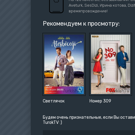
Aveturk, SesDizi, Ирина котова, Di
времяпровождение!
Рекомендуем к просмотру:
Светлячок
Номер 309
Будем очень признательные, если Вы остави
TurokTV :)