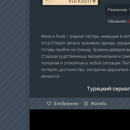
Режиссер:
Обновлён:
Мине и Асие – родные сестры, живущие в неп
отсутствуют деньги, красивая одежда, украш
готовы прийти на помощь. Уровень доверия в
Старшая родственница эмоциональная и сам
покорная и спокойная в любой ситуации. Пыт
потерять достоинство, сестрички держаться 
меняется.
Турецкий сериал
В избранное
Жалоба