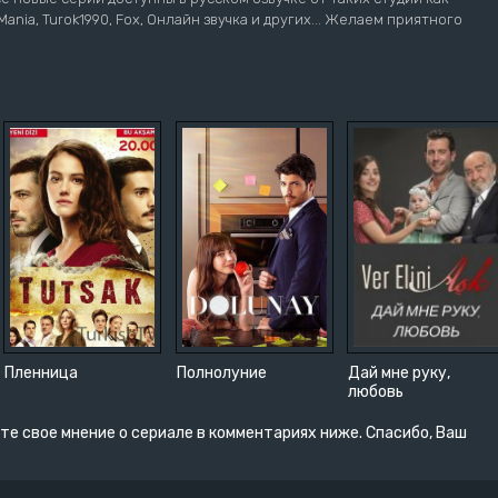
ziMania, Turok1990, Fox, Онлайн звучка и других... Желаем приятного
Пленница
Полнолуние
Дай мне руку,
любовь
те свое мнение о сериале в комментариях ниже. Спасибо, Ваш