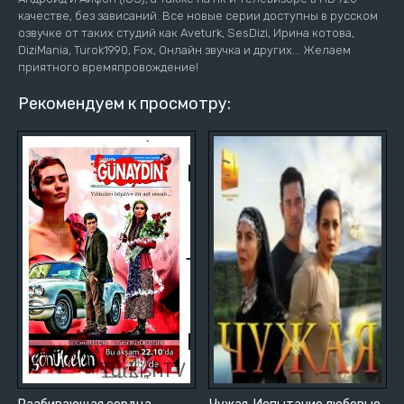
качестве, без зависаний. Все новые серии доступны в русском
озвучке от таких студий как Aveturk, SesDizi, Ирина котова,
DiziMania, Turok1990, Fox, Онлайн звучка и других... Желаем
приятного времяпровождение!
Рекомендуем к просмотру: