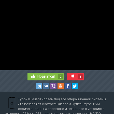
Нравится!
2
1
ТурокТВ адаптирован под все операционной системы,
что позволяет смотреть Хюррем Султан турецкий
сериал онлайн на телефоне и планшете с устройств
Андроид и Айфон (iOS), а также на пк и телевизоре в HD 720