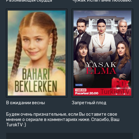
Разбивающая сердца
Чужая. Испытание любовью.
В ожидании весны
Запретный плод
Будем очень признательные, если Вы оставите свое
мнение о сериале в комментариях ниже. Спасибо, Ваш
TurokTV :)