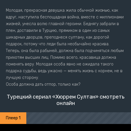
Молодая, прекрасная девушка жила обычной жизнью, как
вдруг, наступила беспощадная война, вместе с миллионами
жизней, унесла волю главной героини. Беднягу забрали в
плен, доставили в Турцию, прямиком в один из самых
шикарных дворцов, преподнеся султану, как дорогой
подарок, потому что леди была необычайно красива.
Теперь, она была рабыней, должна была подчиняться любым
прихотям высших лиц. Помимо всего, красавица должна
поменять веру. Молодая особа явно не ожидала такого
подарка судьбы, ведь ужасно — менять жизнь с корнем, не в
лучшую сторону.
Особа должна дать отпор, только как?
Турецкий сериал «Хюррем Султан» смотреть
онлайн
Плеер 1