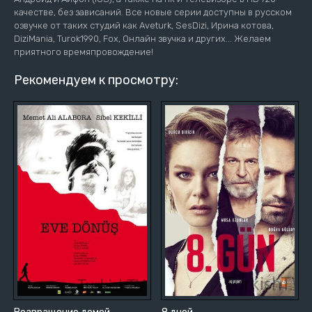
качестве, без зависаний. Все новые серии доступны в русском
озвучке от таких студий как Aveturk, SesDizi, Ирина котова,
DiziMania, Turok1990, Fox, Онлайн звучка и других... Желаем
приятного времяпровождение!
Рекомендуем к просмотру: