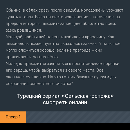
Обычно, в сёлах сразу после свадьбы, молодожёны уезжают
гулять в город. Было на свете исключение – поселение, за
пределы которого выходить запрещено абсолютно всем,
здесь родившимся.
Молодой, работящий парень влюбился в красавицу. Как
выяснилось позже, чувства оказались взаимны. У пары все
могло сложиться хорошо, если не преграда – они
проживают в разных сёлах.
Молодцы приходится заявляться к воспитанникам воровки
его сердца, чтобы выбраться из своего места. Все
оказывается сложно. На что готовы будущие супруги для
сохранения совместного счастья?
Турецкий сериал «Сельская госпожа»
смотреть онлайн
Плеер 1