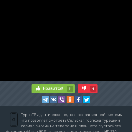
Нравится!
11
4
ТурокТВ адаптирован под все операционной системы,
что позволяет смотреть Сельская госпожа турецкий
сериал онлайн на телефоне и планшете с устройств
Андроид и Айфон (iOS), а также на пк и телевизоре в HD 720