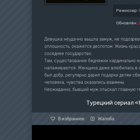
Режиссер:
Обновлён:
Девушка неудачно вышла замуж, не подозрев
оплошность, окажется деспотом. Жизнь крас
соседнее государство.
Там, существование бедняжки кардинально м
налаживаются. Женщина даже влюбилась в х
был добр, регулярно дарил подарки детям с
человека, чувства оказались взаимны.
Неожиданно, бывший муж отыскал главную ге
Турецкий сериал «
В избранное
Жалоба