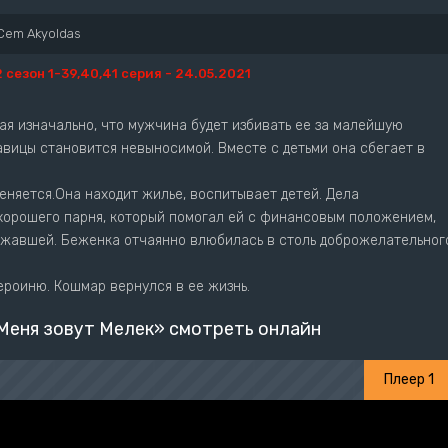
Cem Akyoldas
2 сезон 1-39,40,41 серия - 24.05.2021
ая изначально, что мужчина будет избивать ее за малейшую
авицы становится невыносимой. Вместе с детьми она сбегает в
еняется.Она находит жилье, воспитывает детей. Дела
орошего парня, который помогал ей с финансовым положением,
бежавшей. Беженка отчаянно влюбилась в столь доброжелательног
роиню. Кошмар вернулся в ее жизнь.
Меня зовут Мелек» смотреть онлайн
Плеер 1