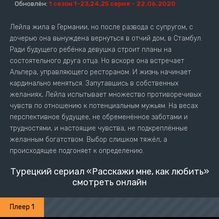
Обновлён:
1 сезон 1-23,24,25 серия - 22.06.2020
Лейла жила в Германии, но после развода с супругом, с
дочерью она вынуждена вернуться в отчий дом, в Стамбул.
Ради будущего ребёнка девушка строит планы на
состоятельного друга отца. Но вскоре она встречает
Альпера, управляющего рестораном. И жизнь начинает
кардинально меняться. Запутавшись в собственных
желаниях, Лейла испытывает множество противоречивых
чувств по отношению к потенциальным мужьям. На весах
перспективное будущее, не обременённое заботами и
трудностями, и настоящие чувства, не подкреплённые
желанным богатством. Выбор слишком тяжёл, а
происходящее подгоняет к определению.
Турецкий сериал «Расскажи мне, как любить»
смотреть онлайн
Плеер 1