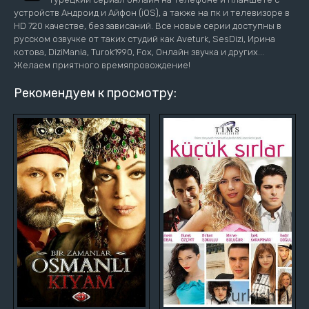
устройств Андроид и Айфон (iOS), а также на пк и телевизоре в
HD 720 качестве, без зависаний. Все новые серии доступны в
русском озвучке от таких студий как Aveturk, SesDizi, Ирина
котова, DiziMania, Turok1990, Fox, Онлайн звучка и других...
Желаем приятного времяпровождение!
Рекомендуем к просмотру: