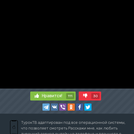
Нравится!
111
30
ТурокТВ адаптирован под все операционной системы,
что позволяет смотреть Расскажи мне, как любить
турецкий сериал онлайн на телефоне и планшете с