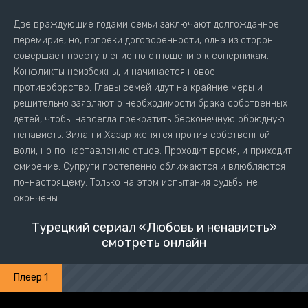
Две враждующие годами семьи заключают долгожданное
перемирие, но, вопреки договорённости, одна из сторон
совершает преступление по отношению к соперникам.
Конфликты неизбежны, и начинается новое
противоборство. Главы семей идут на крайние меры и
решительно заявляют о необходимости брака собственных
детей, чтобы навсегда прекратить бесконечную обоюдную
ненависть. Зилан и Хазар женятся против собственной
воли, но по наставлению отцов. Проходит время, и приходит
смирение. Супруги постепенно сближаются и влюбляются
по-настоящему. Только на этом испытания судьбы не
окончены.
Турецкий сериал «Любовь и ненависть»
смотреть онлайн
Плеер 1