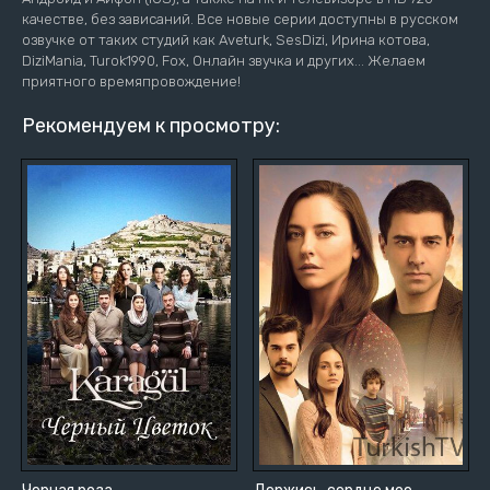
качестве, без зависаний. Все новые серии доступны в русском
озвучке от таких студий как Aveturk, SesDizi, Ирина котова,
DiziMania, Turok1990, Fox, Онлайн звучка и других... Желаем
приятного времяпровождение!
Рекомендуем к просмотру: