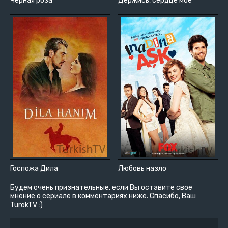
Черная роза
Держись, сердце мое
Госпожа Дила
Любовь назло
Будем очень признательные, если Вы оставите свое
мнение о сериале в комментариях ниже. Спасибо, Ваш
TurokTV :)