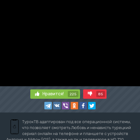
Нравится!
225
85
ТурокТВ адаптирован под все операционной системы,
что позволяет смотреть Любовь и ненависть турецкий
сериал онлайн на телефоне и планшете с устройств
Андроид и Айфон (iOS), а также на пк и телевизоре в HD 720