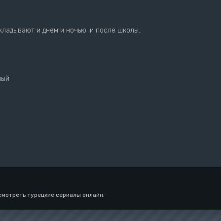
кладывают и днем и ночью ,и после школы..
ный
смотреть турецкие сериалы онлайн.