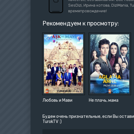
SesDizi, Ирина котова, DiziMania, 
времяпровождение!
Рекомендуем к просмотру:
Любовь и Мави
Не плачь, мама
Будем очень признательные, если Вы остави
TurokTV :)