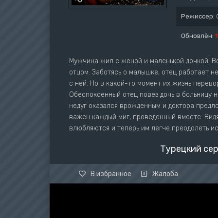
Режиссер:
Обновлён:
Мужчина жил с женой и маленькой дочкой. Вс
отцом. Заботясь о малышке, отец работает н
с ней. Но в какой-то момент их жизнь перево
Обеспокоенный отец повез дочь в больницу н
недуг оказался врожденным и доктора предло
важен каждый миг, проведенный вместе. Видя
влюбляются и теперь им легче преодолеть и
Турецкий сер
В избранное
Жалоба