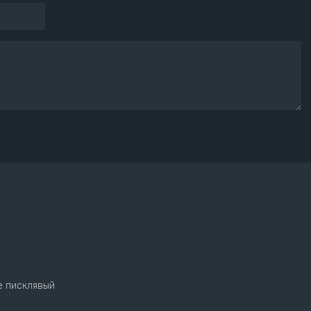
е писклявый