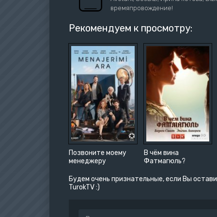
времяпровождение!
Рекомендуем к просмотру:
Позвоните моему
В чём вина
менеджеру
Фатмагюль?
Будем очень признательные, если Вы остави
TurokTV :)