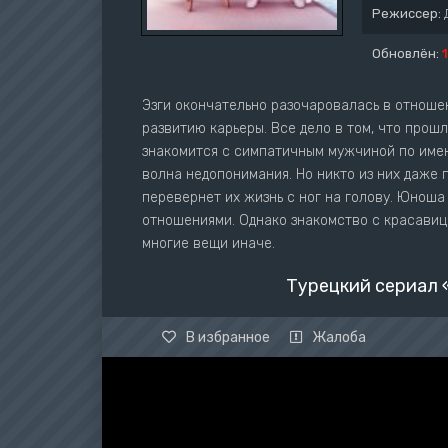
Режиссер:
Обновлён:
Эзги окончательно разочаровалась в отноше
развитию карьеры. Все дело в том, что прош
знакомится с симпатичным мужчиной по имен
волна недопонимания. Но никто из них даже 
перевернет их жизнь с ног на голову. Юноша
отношениями. Однако знакомство с красавице
многие вещи иначе.
Турецкий сериал 
В избранное
Жалоба