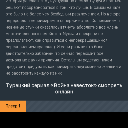
История расскажет о двух дружных семьях. Супруги братьев
решают посоревноваться в том, кто лучше. В самом начале
это было не более чем безбедным развлечением. Но вскоре
переросло в непримиримое соперничество. Со временем в
невинные стычки оказались втянуты абсолютно все члены
многочисленного семейства. Мужья и свекрови не
предполагают, как справиться с непрекращающимся
соревнованием красавиц. И если раньше это было
действительно забавным, то сейчас переходит все
возможные рамки приличия. Остальным родственникам
предстоит придумать, как примирить неугомонных женщин и
не расстроить каждую из них.
Турецкий сериал «Война невесток» смотреть
онлайн
Плеер 1