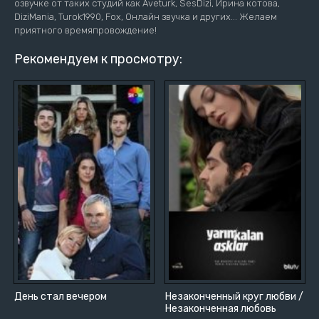
озвучке от таких студий как Aveturk, SesDizi, Ирина котова,
DiziMania, Turok1990, Fox, Онлайн звучка и других... Желаем
приятного времяпровождение!
Рекомендуем к просмотру:
День стал вечером
Незаконченный круг любви /
Незаконченная любовь