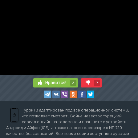
Нравится!
3
7
ТурокТВ адаптирован под все операционной системы,
что позволяет смотреть Война невесток турецкий
сериал онлайн на телефоне и планшете с устройств
Андроид и Айфон (iOS), а также на пк и телевизоре в HD 720
качестве, без зависаний. Все новые серии доступны в русском