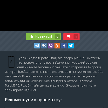
Нравится!
0
1
ТурокТВ адаптирован под все операционной системы,
что позволяет смотреть Уважение турецкий сериал
онлайн на телефоне и планшете с устройств Андроид
и Айфон (iOS), а также на пк и телевизоре в HD 720 качестве, без
зависаний. Все новые серии доступны в русском озвучке от
таких студий как Aveturk, SesDizi, Ирина котова, DiziMania,
Turok1990, Fox, Онлайн звучка и других... Желаем приятного
времяпровождение!
Рекомендуем к просмотру: