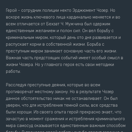
Герой - сотрудник полиции некто Эрджюмент Чозер. Но
вскоре жизнь ключевого лица кардинально меняется и во
всем отличается от Бехзат Ч. Мужчина был одержим
единственным желанием и полон сил. Он вел борьбу с
криминальным миром, который день ото дня развивается и
распускает корни в собственной жизни. Борьба с
преступным миром занимает основную часть его жизни.
Важная часть предстоящих событий имеет особый смысл в
жизни Чозера. Но у главного героя есть свои методики
работы.
Расследуя преступные деяния, которые во всем
противоречат местному закону. Но в результате Чозер
данное обстоятельство никак не останавливает. Он был
уверен, что для истребления темной силы, все средства
были хороши. Из своего опыта герой прекрасно знает, что
зачастую в момент сражения и истребления криминального
мира самосуд оказывается единственным важным способом