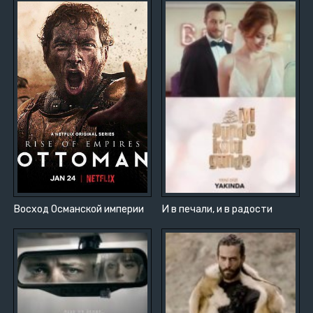
Восход Османской империи
И в печали, и в радости