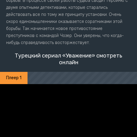
борьбы. В процессе своей работы судьба сводит героиню с
двумя опытными детективами, которые старались
действовать все по тому же принципу установки. Очень
скоро единомышленники оказывается соратниками этой
борьбы. Так начинается новое противостояние
преступников с командой Чозер. Они уверены, что когда-
нибудь справедливость восторжествует.
Турецкий сериал «Уважение» смотреть
онлайн
Плеер 1