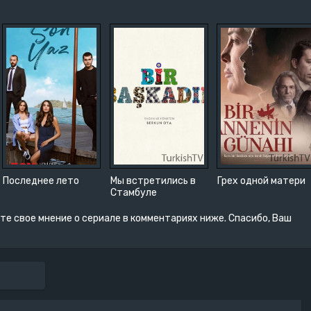
Последнее лето
Мы встретились в
Грех одной матери
Стамбуле
те свое мнение о сериале в комментариях ниже. Спасибо, Ваш