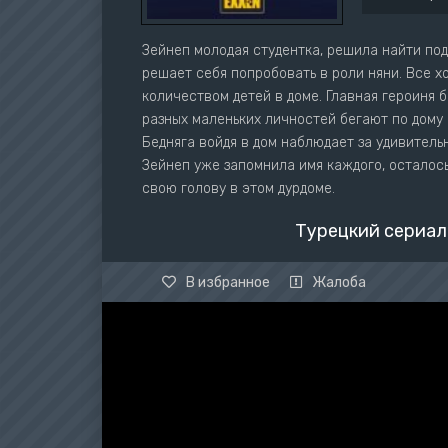
Зейнеп молодая студентка, решила найти по
решает себя попробовать в роли няни. Все 
количеством детей в доме. Главная героиня 
разных маленьких личностей бегают по дому
Бедняга войдя в дом наблюдает за удивитель
Зейнеп уже запомнила имя каждого, осталось 
свою голову в этом дурдоме.
Турецкий сериал
В избранное
Жалоба