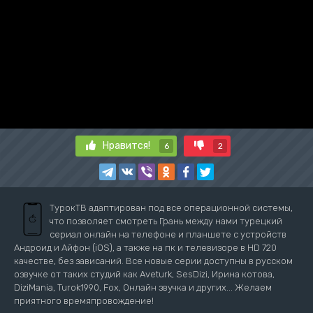
Нравится!
6
2
ТурокТВ адаптирован под все операционной системы,
что позволяет смотреть Грань между нами турецкий
сериал онлайн на телефоне и планшете с устройств
Андроид и Айфон (iOS), а также на пк и телевизоре в HD 720
качестве, без зависаний. Все новые серии доступны в русском
озвучке от таких студий как Aveturk, SesDizi, Ирина котова,
DiziMania, Turok1990, Fox, Онлайн звучка и других... Желаем
приятного времяпровождение!