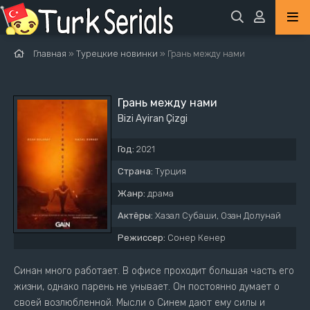
Главная
»
Турецкие новинки
» Грань между нами
Грань между нами
Bizi Ayiran Çizgi
Год:
2021
Страна:
Турция
Жанр:
драма
Актёры:
Хазал Субаши, Озан Долунай
Режиссер:
Сонер Кенер
Синан много работает. В офисе проходит большая часть его
жизни, однако парень не унывает. Он постоянно думает о
своей возлюбленной. Мысли о Синем дают ему силы и