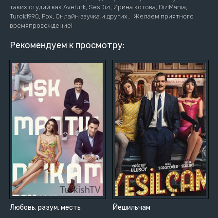
таких студий как Aveturk, SesDizi, Ирина котова, DiziMania,
Turok1990, Fox, Онлайн звучка и других... Желаем приятного
времяпровождение!
Рекомендуем к просмотру:
Любовь, разум, месть
Йешильчам