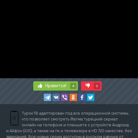
Нравится!
4
0
ТурокТВ адаптирован под все операционной системы,
что позволяет смотреть Фатма турецкий сериал
онлайн на телефоне и планшете с устройств Андроид
и Айфон (iOS), а также на пк и телевизоре в HD 720 качестве, без
зависаний. Все новые серии доступны в русском озвучке от