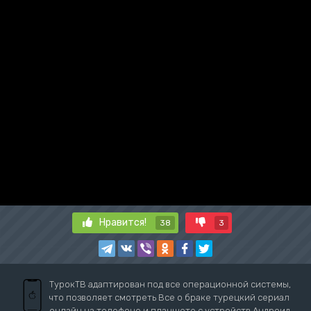
Нравится!
38
3
ТурокТВ адаптирован под все операционной системы,
что позволяет смотреть Все о браке турецкий сериал
онлайн на телефоне и планшете с устройств Андроид