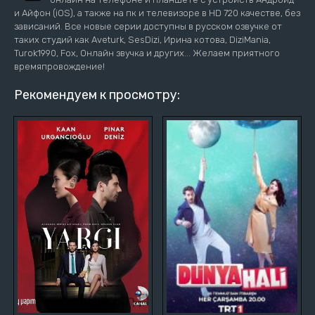
и Айфон (iOS), а также на пк и телевизоре в HD 720 качестве, без
зависаний. Все новые серии доступны в русском озвучке от
таких студий как Aveturk, SesDizi, Ирина котова, DiziMania,
Turok1990, Fox, Онлайн звучка и других... Желаем приятного
времяпровождение!
Рекомендуем к просмотру: