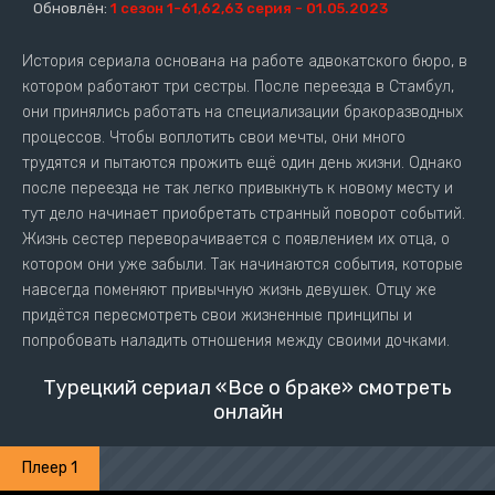
Обновлён:
1 сезон 1-61,62,63 серия - 01.05.2023
История сериала основана на работе адвокатского бюро, в
котором работают три сестры. После переезда в Стамбул,
они принялись работать на специализации бракоразводных
процессов. Чтобы воплотить свои мечты, они много
трудятся и пытаются прожить ещё один день жизни. Однако
после переезда не так легко привыкнуть к новому месту и
тут дело начинает приобретать странный поворот событий.
Жизнь сестер переворачивается с появлением их отца, о
котором они уже забыли. Так начинаются события, которые
навсегда поменяют привычную жизнь девушек. Отцу же
придётся пересмотреть свои жизненные принципы и
попробовать наладить отношения между своими дочками.
Турецкий сериал «Все о браке» смотреть
онлайн
Плеер 1