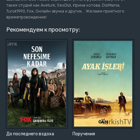
таких студий как Aveturk, SesDizi, Ирина котова, DiziMania,
Turok1990, Fox, Онлайн звучка и других... Желаем приятного
времяпровождение!
Рекомендуем к просмотру:
До последнего вздоха
Поручения