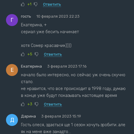
+1
Ответить
гость
10 февраля 2023 22:23
Г
Екатерина, +
сериал уже бесить начинает
хотя Сомер красавчик))))
+5
Ответить
Екатерина
3 февраля 2023 17:16
Е
начало было интересно, но сейчас уж очень скучно
стало.
не нравится, что все происходит в 1998 году, думаю
в конце уже будут показывать настоящее время
+3
Ответить
Дарина
3 февраля 2023 15:19
Д
Гость олеся, здається ще 1 сезон хочуть зробити..але
як на мене вже занадто...