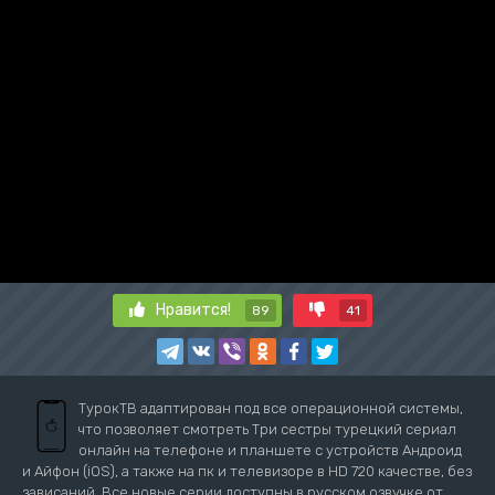
Нравится!
89
41
ТурокТВ адаптирован под все операционной системы,
что позволяет смотреть Три сестры турецкий сериал
онлайн на телефоне и планшете с устройств Андроид
и Айфон (iOS), а также на пк и телевизоре в HD 720 качестве, без
зависаний. Все новые серии доступны в русском озвучке от