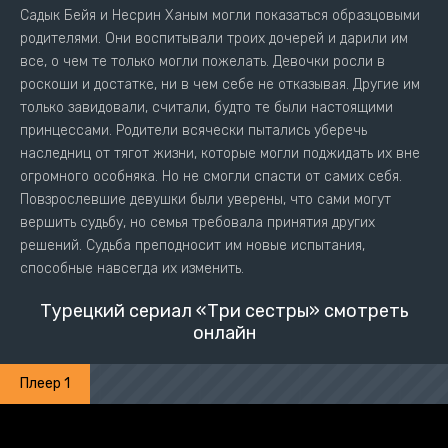
Садык Бейя и Несрин Ханым могли показаться образцовыми
родителями. Они воспитывали троих дочерей и дарили им
все, о чем те только могли пожелать. Девочки росли в
роскоши и достатке, ни в чем себе не отказывая. Другие им
только завидовали, считали, будто те были настоящими
принцессами. Родители всячески пытались уберечь
наследниц от тягот жизни, которые могли поджидать их вне
огромного особняка. Но не смогли спасти от самих себя.
Повзрослевшие девушки были уверены, что сами могут
вершить судьбу, но семья требовала принятия других
решений. Судьба преподносит им новые испытания,
способные навсегда их изменить.
Турецкий сериал «Три сестры» смотреть
онлайн
Плеер 1