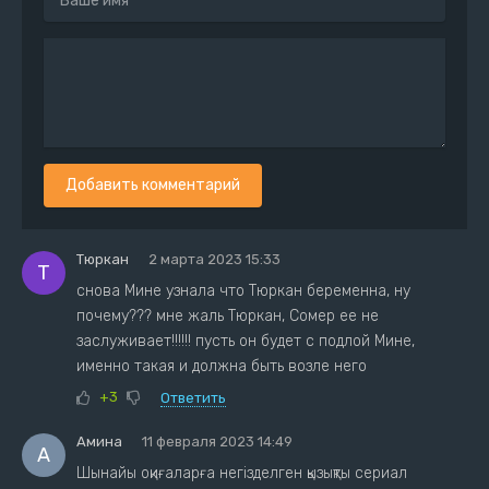
Добавить комментарий
Тюркан
2 марта 2023 15:33
Т
снова Мине узнала что Тюркан беременна, ну
почему??? мне жаль Тюркан, Сомер ее не
заслуживает!!!!!! пусть он будет с подлой Мине,
именно такая и должна быть возле него
+3
Ответить
Амина
11 февраля 2023 14:49
А
Шынайы оқиғаларға негізделген қызықты сериал