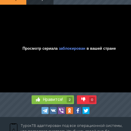
Нравится!
2
0
ТурокТВ адаптирован под все операционной системы,