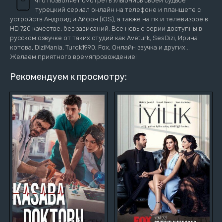
что позволяет смотреть Улыбнись своей судьбе
турецкий сериал онлайн на телефоне и планшете с
устройств Андроид и Айфон (iOS), а также на пк и телевизоре в
HD 720 качестве, без зависаний. Все новые серии доступны в
русском озвучке от таких студий как Aveturk, SesDizi, Ирина
котова, DiziMania, Turok1990, Fox, Онлайн звучка и других...
Желаем приятного времяпровождение!
Рекомендуем к просмотру: