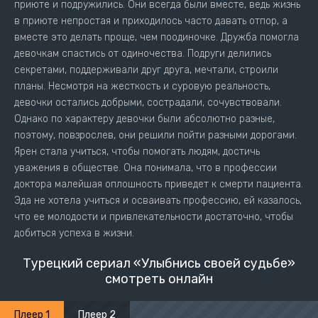
приюте и подружились. Они всегда были вместе, ведь жизнь
в приюте непростая и приходилось часто давать отпор, а
вместе это делать проще, чем поодиночке. Дружба помогла
девочкам спастись от одиночества. Подруги делились
секретами, поддерживали друг друга, мечтали, строили
планы. Несмотря на жесткость и суровую реальность,
девочки остались добрыми, сострадали, сочувствовали.
Однако по характеру девочки были абсолютно разные,
поэтому, повзрослев, они решили пойти разными дорогами.
Ярен стала учиться, чтобы помогать людям, достичь
уважения в обществе. Она понимала, что в профессии
доктора малейшая оплошность приведет к смерти пациента.
Эда не хотела учиться и осваивать профессию, ей казалось,
что ее молодости и привлекательности достаточно, чтобы
добиться успеха в жизни.
Турецкий сериал «Улыбнись своей судьбе»
смотреть онлайн
Плеер 1
Плеер 2