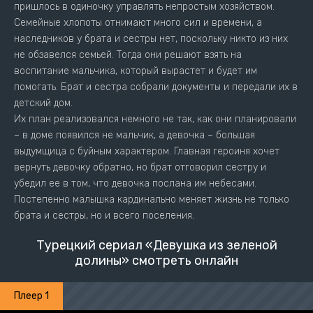
пришлось в одиночку управлять непростым хозяйством.
Семейные хлопоты отнимают много сил и времени, а
наследников у брата и сестры нет, поскольку никто из них
не обзавелся семьей. Тогда они решают взять на
воспитание мальчика, который вырастет и будет им
помогать. Брат и сестра собрали документы и передали их в
детский дом.
Их план реализовался немного не так, как они планировали
– в доме появился не мальчик, а девочка – большая
выдумщица с буйным характером. Главная героиня хочет
вернуть девочку обратно, но брат отговорил сестру и
убедил ее в том, что девочка послана им небесами.
Постепенно малышка кардинально меняет жизнь не только
брата и сестры, но и всего поселения.
Турецкий сериал «Девушка из зеленой
долины» смотреть онлайн
Плеер 1