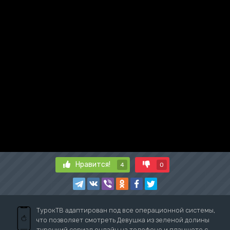
Нравится!
4
0
ТурокТВ адаптирован под все операционной системы,
что позволяет смотреть Девушка из зеленой долины
турецкий сериал онлайн на телефоне и планшете с