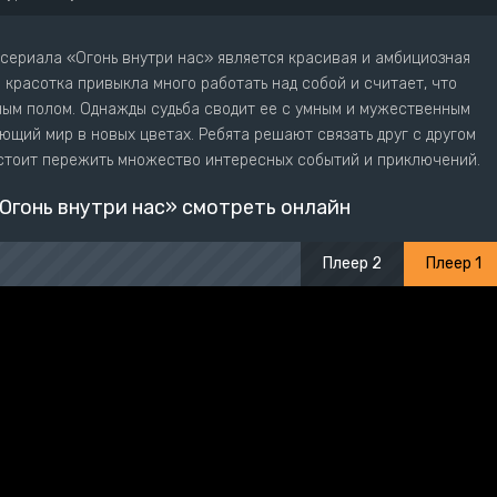
 сериала «Огонь внутри нас» является красивая и амбициозная
 красотка привыкла много работать над собой и считает, что
ым полом. Однажды судьба сводит ее с умным и мужественным
ющий мир в новых цветах. Ребята решают связать друг с другом
дстоит пережить множество интересных событий и приключений.
Огонь внутри нас» смотреть онлайн
Плеер 2
Плеер 1