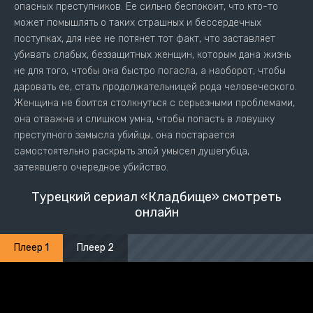
опасных преступников. Ее сильно беспокоит, что кто-то
может помышлять о таких страшных и бессердечных
поступках, для нее не потянет тот факт, что заставляет
убивать слабых, беззащитных женщин, которым дана жизнь
не для того, чтобы она быстро погасла, а наоборот, чтобы
даровать ее, стать продолжательницей рода человеческого.
Женщина не боится столкнуться с серьезными проблемами,
она отважна и слишком умна, чтобы попасть в ловушку
преступного замысла убийцы, она постарается
самостоятельно раскрыть злой умысел душегубца,
затеявшего очередное убийство.
Турецкий сериал «Кладбище» смотреть
онлайн
Плеер 1
Плеер 2