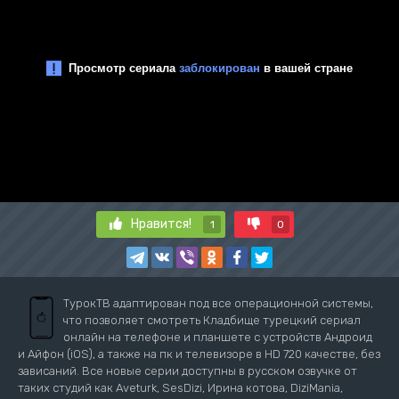
Нравится!
1
0
ТурокТВ адаптирован под все операционной системы,
что позволяет смотреть Кладбище турецкий сериал
онлайн на телефоне и планшете с устройств Андроид
и Айфон (iOS), а также на пк и телевизоре в HD 720 качестве, без
зависаний. Все новые серии доступны в русском озвучке от
таких студий как Aveturk, SesDizi, Ирина котова, DiziMania,