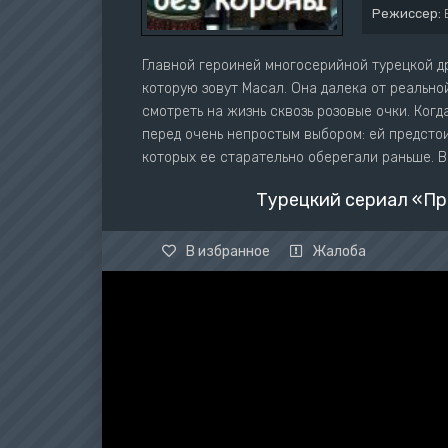
Режиссер:
Главной героиней многосерийной турецкой д
которую зовут Масал. Она далека от реально
смотреть на жизнь сквозь розовые очки. Когд
перед очень непростым выбором: ей предстои
которых ее старательно оберегали раньше. В
Турецкий сериал «Пр
В избранное
Жалоба