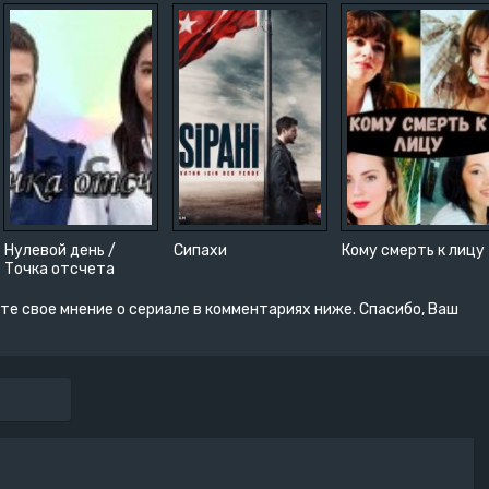
Нулевой день /
Сипахи
Кому смерть к лицу
Точка отсчета
те свое мнение о сериале в комментариях ниже. Спасибо, Ваш