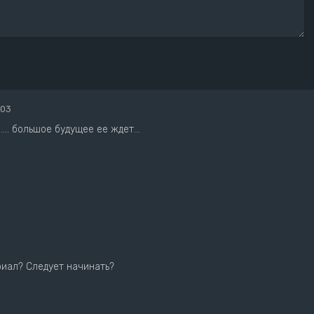
:03
... большое будущее ее ждет...
риал? Следует начинать?