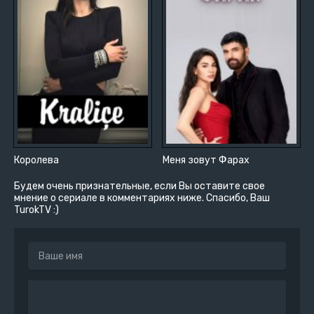
Королева
Меня зовут Фарах
Будем очень признательные, если Вы оставите свое
мнение о сериале в комментариях ниже. Спасибо, Ваш
TurokTV :)