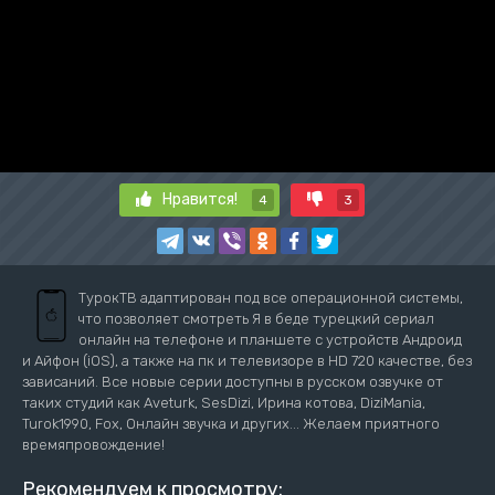
Нравится!
4
3
ТурокТВ адаптирован под все операционной системы,
что позволяет смотреть Я в беде турецкий сериал
онлайн на телефоне и планшете с устройств Андроид
и Айфон (iOS), а также на пк и телевизоре в HD 720 качестве, без
зависаний. Все новые серии доступны в русском озвучке от
таких студий как Aveturk, SesDizi, Ирина котова, DiziMania,
Turok1990, Fox, Онлайн звучка и других... Желаем приятного
времяпровождение!
Рекомендуем к просмотру: