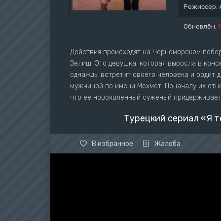
Режиссер:
Обновлён:
Действия происходят на Черноморском побер
Зелиш. Это девушка, которая выросла в конс
однажды встретит своего человека и родит д
мужчиной по имени Мехмет. Поначалу их отн
что ее новоявленный суженый придерживаетс
Турецкий сериал «Я т
В избранное
Жалоба