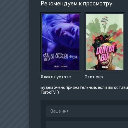
Рекомендуем к просмотру:
Я как в пустоте
Этот мир
Будем очень признательные, если Вы остави
TurokTV :)