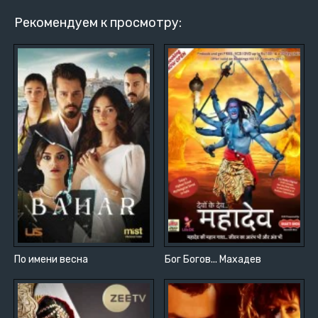
Рекомендуем к просмотру:
По имени весна
Бог Богов... Махадев