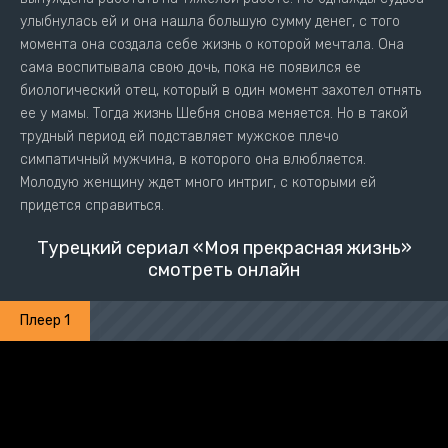
улыбнулась ей и она нашла большую сумму денег, с того
момента она создала себе жизнь о которой мечтала. Она
сама воспитывала свою дочь, пока не появился ее
биологический отец, который в один момент захотел отнять
ее у мамы. Тогда жизнь Шебня снова меняется. Но в такой
трудный период ей подставляет мужское плечо
симпатичный мужчина, в которого она влюбляется.
Молодую женщину ждет много интриг, с которыми ей
придется справиться.
Турецкий сериал «Моя прекрасная жизнь»
смотреть онлайн
Плеер 1