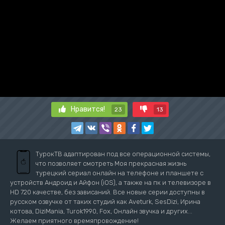
Нравится!
23
13
ТурокТВ адаптирован под все операционной системы,
что позволяет смотреть Моя прекрасная жизнь
турецкий сериал онлайн на телефоне и планшете с
устройств Андроид и Айфон (iOS), а также на пк и телевизоре в
HD 720 качестве, без зависаний. Все новые серии доступны в
русском озвучке от таких студий как Aveturk, SesDizi, Ирина
котова, DiziMania, Turok1990, Fox, Онлайн звучка и других...
Желаем приятного времяпровождение!