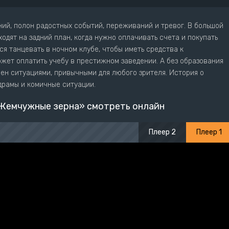
ий, полон радостных событий, переживаний и тревог. В большой
ходят на задний план, когда нужно оплачивать счета и покупать
ся танцевать в ночном клубе, чтобы иметь средства к
жет оплатить учебу в престижном заведении. А без образования
ен ситуациями, привычными для любого зрителя. История о
драмы и комичные ситуации.
Жемчужные зерна» смотреть онлайн
Плеер 2
Плеер 1