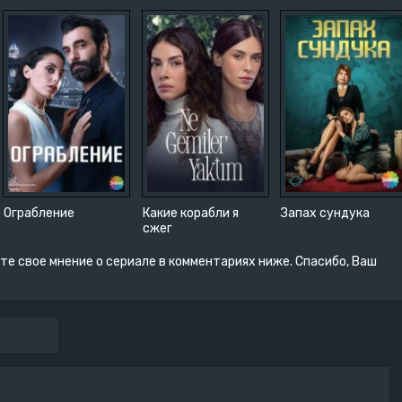
Ограбление
Какие корабли я
Зaпax cундукa
сжег
те свое мнение о сериале в комментариях ниже. Спасибо, Ваш