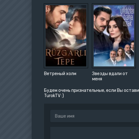
Ветреный холм
Звезды вдали от
меня
Будем очень признательные, если Вы остави
TurokTV :)