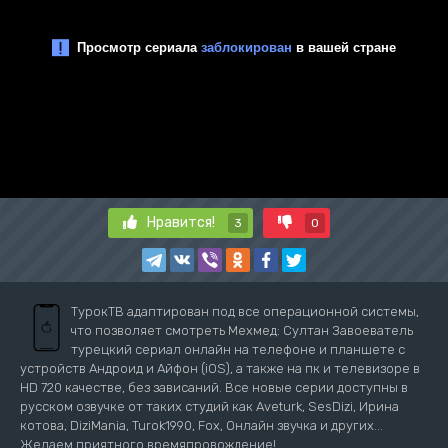
Нравится!
3
0
ТурокТВ адаптирован под все операционной системы,
что позволяет смотреть Мехмед: Султан Завоеватель
турецкий сериал онлайн на телефоне и планшете с
устройств Андроид и Айфон (iOS), а также на пк и телевизоре в
HD 720 качестве, без зависаний. Все новые серии доступны в
русском озвучке от таких студий как Aveturk, SesDizi, Ирина
котова, DiziMania, Turok1990, Fox, Онлайн звучка и других...
Желаем приятного времяпровождение!