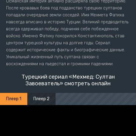
Османская империя активно расширяла свою территорию.
После кровавых боев под подданство турецких султанов
попадали очередные земли соседей. Имя Мехмета Фатиха
навсегда вписано в историю Турции. Великий предводитель
всегда одерживал победу, подчиняя себе побежденное
войско. Именно Фатиху покорился Константинополь, став
центром турецкой культуры на долгие годы. Сериал
содержит исторические факты и биографические данные.
Уникальный жизненный путь султана связан с
восхождениями на пьедестал и громкими падениями.
Турецкий сериал «Мехмед: Султан
Завоеватель» смотреть онлайн
Плеер 1
Плеер 2