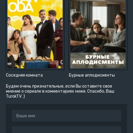
Соседняя комната
Бурные аплодисменты
Будем очень признательные, если Вы оставите свое
мнение о сериале в комментариях ниже. Спасибо, Ваш
TurokTV :)