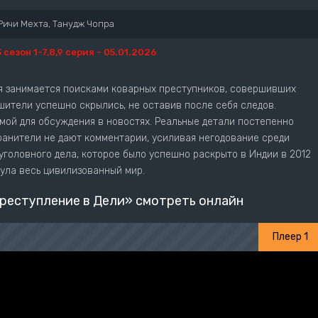
Ричи Мехта, Танудж Чопра
3 сезон 1-7,8,9 серия - 05.01.2026
ия занимается поисками коварных преступников, совершивших
ители успешно скрылись, не оставив после себя следов.
мой для обсуждения в новостях. Реальные детали постепенно
анители не дают комментарии, усиливая негодование среди
уголовного дела, которое было успешно раскрыто в Индии в 2012
ула весь цивилизованный мир.
реступление в Дели» смотреть онлайн
Плеер 1