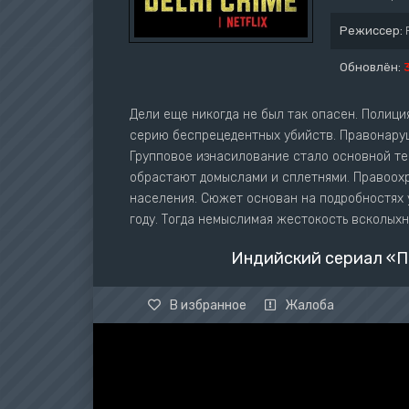
Режиссер:
Обновлён:
Дели еще никогда не был так опасен. Полиц
серию беспрецедентных убийств. Правонаруш
Групповое изнасилование стало основной те
обрастают домыслами и сплетнями. Правоохр
населения. Сюжет основан на подробностях 
году. Тогда немыслимая жестокость всколыхн
Индийский сериал «П
В избранное
Жалоба