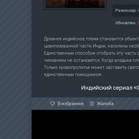
Режиссер:
Обновлён:
Древнее индийское племя становится объект
цивилизованной части Индии, населены необ
Единственным способом отобрать эту часть 
чиновники не остановятся. Когда владыка пл
Только кровопролитье может заставить свет
единственным помощником.
Индийский сериал «
В избранное
Жалоба