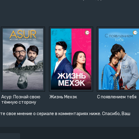
Асур: Познай свою
Жизнь Мехэк
С появлением тебя
тёмную сторону
те свое мнение о сериале в комментариях ниже. Спасибо, Ваш