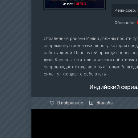
Режиссер:
Обновлён:
Отдаленные районы Индии должны пройти пр
современную железную дорогу, которая соед
работы домой. План путей проходит через св
духи. Коренные жители всячески саботируют
сопровождает отряд военных. Только благода
сила тут же дает о себе знать.
Индийский сериал
В избранное
Жалоба