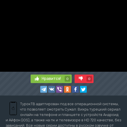
Нравится!
0
0
ТурокТВ адаптирован под все операционной системы,
что позволяет смотреть Сужал: Вихрь турецкий сериал
онлайн на телефоне и планшете с устройств Андроид
и Айфон (iOS), а также на пк и телевизоре в HD 720 качестве, без
зависаний. Все новые серии доступны в русском озвучке от