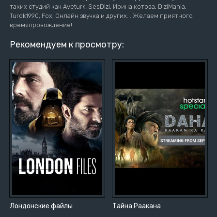
таких студий как Aveturk, SesDizi, Ирина котова, DiziMania,
Turok1990, Fox, Онлайн звучка и других... Желаем приятного
времяпровождение!
Рекомендуем к просмотру:
Лондонские файлы
Тайна Раакана