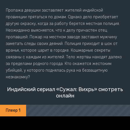
Пропажа девушки заставляет жителей индийской
провинции прятаться по домам. Однако дело приобретает
другую окраску, когда за работу берется местная полиция.
Неожиданно выясняется, что к делу причастен отец
пропавшей. Пожар на местном заводе заставил мужчину
заметать следы своих деяний. Полиция приходит в шок от
вранья, которое царит в городке. Кошмарные секреты
связаны с каждым из жителей. Тело жертвы находят далеко
за пределами родного города. Кто окажется жестоким
убийцей, у которого поднялась рука на беззащитную
незнакомку?
Индийский сериал «Сужал: Вихрь» смотреть
онлайн
Плеер 1