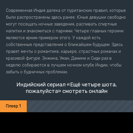
Современная Индия далека от пуританских правил, которые
были распространены здесь ранее. Юные девушки свободно
могут посещать ночные заведения, распивать спиртные
напитки и знакомиться с парнями. Четыре главных героини
являются ярким примером этого. У каждой есть
собственные представления о ближайшем будущем. Здесь
правят мечты о романтике, карьере, страстных романах и
красивой фигуре. Энжина, Уман, Дамини и Сиди раз в
неделю собираются в лучшем ночном клубе Индии, чтобы
забыть о будничных проблемах.
Индийский сериал «Ещё четыре шота,
пожалуйста» смотреть онлайн
Плеер 1