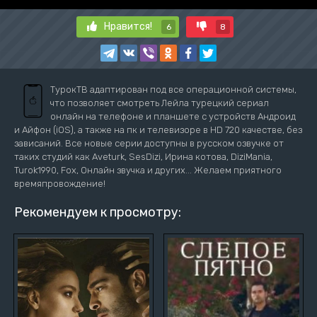
Нравится!
6
8
ТурокТВ адаптирован под все операционной системы,
что позволяет смотреть Лейла турецкий сериал
онлайн на телефоне и планшете с устройств Андроид
и Айфон (iOS), а также на пк и телевизоре в HD 720 качестве, без
зависаний. Все новые серии доступны в русском озвучке от
таких студий как Aveturk, SesDizi, Ирина котова, DiziMania,
Turok1990, Fox, Онлайн звучка и других... Желаем приятного
времяпровождение!
Рекомендуем к просмотру: