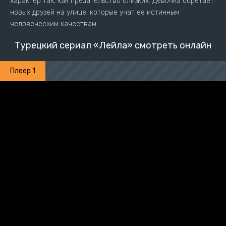
характер так, как предательство близких. Девочка обретает
новых друзей на улице, которые учат ее истинным
человеческим качествам.
Турецкий сериал «Лейла» смотреть онлайн
Плеер 1