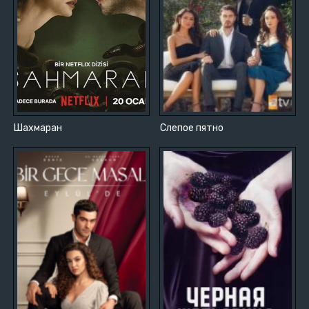
Шахмаран
Слепое пятно