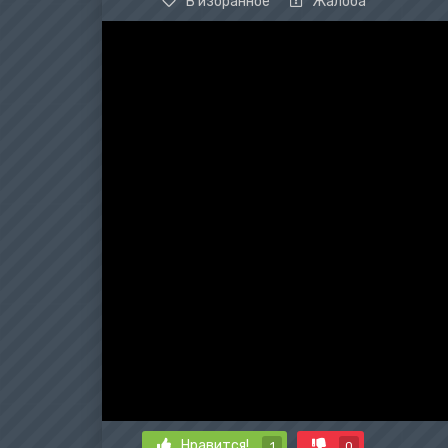
В избранное
Жалоба
Нравится!
1
0