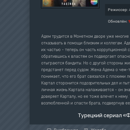
Режиссер:
Обновлён:
Адем трудится в Монетном дворе уже многие
отказывать в помощи близким и коллегам. А
их частью - теперь он часть коррупционной 
обратившись к властям он подвергает опаснос
отыграются бандиты. Но с другой стороны жиз
предстанет перед судом. Жена Адема о чем-т
понимает, что его брат связался с плохими л
Картал сторонится подозрительных дел и пыт
личная жизнь Картала налаживается - он зн
доверяет Карталу, но ее тоже влечет к нему
возлюбленной и спасти брата, подвергнув ее 
Турецкий сериал «