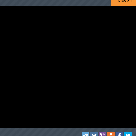
Плеер 1