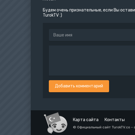
Будем очень признательные, если Вы остави
TurokTV :)
Добавить комментарий
Карта сайта
Контакты
© Официальный сайт TurokTV.co - 