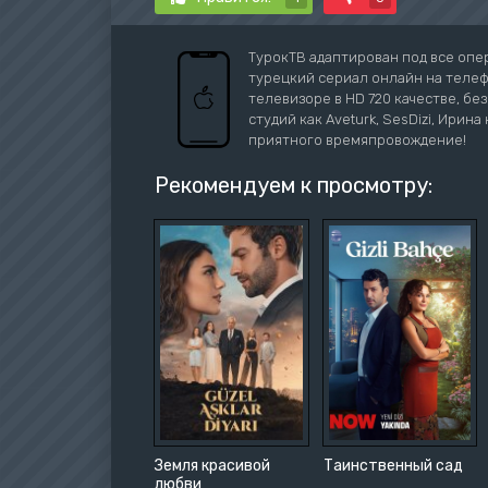
ТурокТВ адаптирован под все оп
турецкий сериал онлайн на телефо
телевизоре в HD 720 качестве, бе
студий как Aveturk, SesDizi, Ирина 
приятного времяпровождение!
Рекомендуем к просмотру:
Земля красивой
Таинственный сад
любви