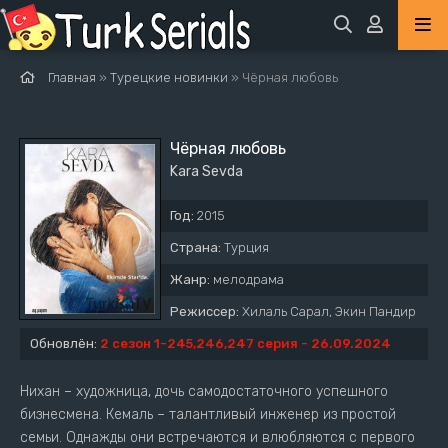
Главная
»
Турецкие новинки
» Чёрная любовь
Чёрная любовь
Kara Sevda
Год:
2015
Страна:
Турция
Жанр:
мелодрама
Режиссер:
Хилаль Сарал, Экин Пандир
Обновлён:
2 сезон 1-245,246,247 серия - 26.09.2024
Нихан – художница, дочь самодостаточного успешного
бизнесмена. Кемаль – талантливый инженер из простой
семьи. Однажды они встречаются и влюбляются с первого