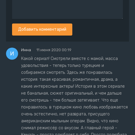
Добавить комментарий
Инна
11 июня 2020 00:19
И
Какой сериал! Смотрели вместе с мамой, масса
удовольствия - теперь только турецкие и
собираемся смотреть. Здесь же понравилась
история: такая красивая, романтичная, драма, а
какие интересные актеры! История в этом сериале
не банальная, сюжет оригинальный, и чем дальше
его смотришь - тем больше затягивает. Что еще
понравилось: в турецком кино любовь изображается
очень эстестично, нет разврата, присущего
американским мыльным операм. Видно, что кино
снимал режиссёр со вкусом. А главный герой -
Кемаль - просто влюбляет в себя. Просто полюбила