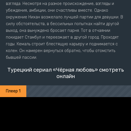
взгляда. Несмотря на разное происхождение, взгляды и
убеждения, амбиции, они счастливы вместе. Однако
окружение Нихан возжелало лучшей партии для девушки. В
силу обстоятельств, в бессильных попытках найти другой
выход, она вынуждено бросает парня. Тот в отчаянии
покидает Стамбул и переезжает в другой город. Проходят
годы. Кемаль строит блестящую карьеру и поднимается с
колен. Он намерен вернуться обратно, чтобы отомстить
бывшей пассии.
Турецкий сериал «Чёрная любовь» смотреть
онлайн
Плеер 1