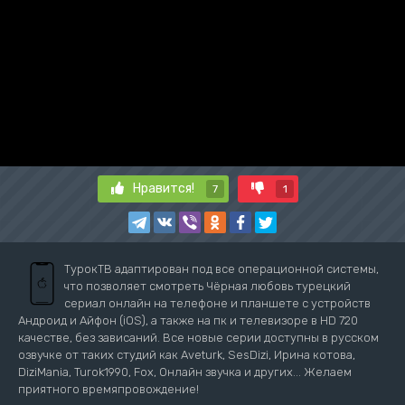
Нравится!
7
1
ТурокТВ адаптирован под все операционной системы,
что позволяет смотреть Чёрная любовь турецкий
сериал онлайн на телефоне и планшете с устройств
Андроид и Айфон (iOS), а также на пк и телевизоре в HD 720
качестве, без зависаний. Все новые серии доступны в русском
озвучке от таких студий как Aveturk, SesDizi, Ирина котова,
DiziMania, Turok1990, Fox, Онлайн звучка и других... Желаем
приятного времяпровождение!