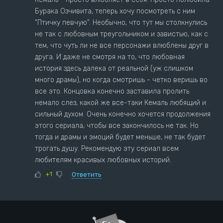
Бурака Озчивита, теперь хочу посмотреть с ним
"Птичку певчую". Необычно, что тут мы столкнулись
не так с любовным треугольником и завистью, как с
тем, что чуть ли не все персонажи влюблены друг в
друга. И даже не смотря на то, что любовная
история здесь далека от реальной (уж слишком
много драмы), но когда смотришь - четко веришь во
все это. Концовка конечно заставила пролить
немало слез, какой же все-таки Кемаль любящий и
сильный духом. Очень конечно хочется продолжения
этого сериала, чтобы все закончилось не так. Но
тогда и драмы и эмоций будет меньше, не так будет
трогать душу. Рекомендую эту сериал всем
любителям красивых любовных историй.
+1
Ответить