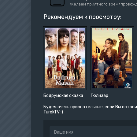
Желаем приятного времяпровожд
Рекомендуем к просмотру:
Бодрумская сказка
Гюлизар
Будем очень признательные, если Вы остави
TurokTV :)