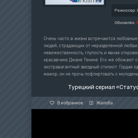
Режиссер:
Обновлён:
Очень часто в жизни встречаются любовные 
людей, страдающих от неразделенной любви. 
невежественность, глупость и явная открове
красавчике Джане Текине. Его же обожают с
экстравагантный звездный стилист. Гордая о
мажор, он не прочь пофлиртовать с молоден
Турецкий сериал «Статус
В избранное
Жалоба