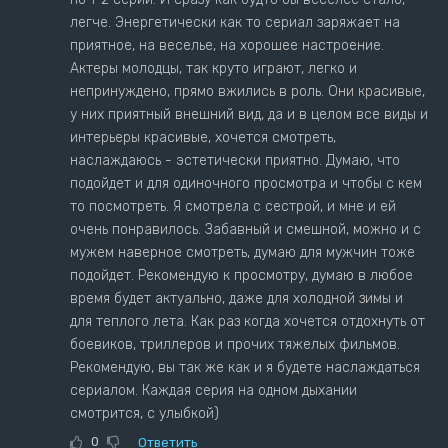
легче. Энергетически как то сериал заряжает на
приятное, на веселье, на хорошее настроение.
Актеры молодцы, так круто играют, легко и
непринуждено, прямо вжились в роль. Они красивые,
у них приятный внешний вид, да и в целом все виды и
интерьеры красивые, хочется смотреть,
наслаждаюсь - эстетически приятно. Думаю, что
подойдет и для одиночного просмотра и чтобы с кем
то посмотреть. Я смотрела с сестрой, и мне и ей
очень понравилось. Забавный и смешной, можно и с
мужем наверное смотреть, думаю для мужчин тоже
подойдет. Рекомендую к просмотру, думаю в любое
время будет актуально, даже для холодной зимы и
для теплого лета. Как раз когда хочется отдохнуть от
боевиков, триллеров и прочих тяжелых фильмов.
Рекомендую, вы так же как и я будете наслаждаться
сериалом. Каждая серия на одном дыхании
смотрится, с улыбкой)
0
Ответить