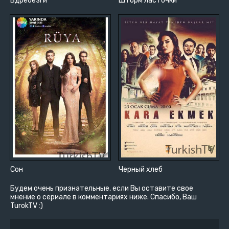
Вдребезги
Шторм ласточки
Сон
Черный хлеб
Будем очень признательные, если Вы оставите свое
мнение о сериале в комментариях ниже. Спасибо, Ваш
TurokTV :)