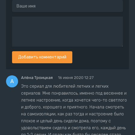
Добавить комментарий
Алёна Троицкая
16 июня 2020 12:27
А
Это сериал для любителей летних и легких
сериалов. Мне понравилось, именно под весеннее и
летнее настроение, когда хочется чего-то светлого
и доброго, хорошего и приятного. Начала смотреть
на самоизоляции, как раз тогда и настроение было
плохое и целый день сидели дома, поэтому с
удовольствием сидела и смотрела его, каждый день
по 1-2 серии. И сразу как будто бы веселее стало,