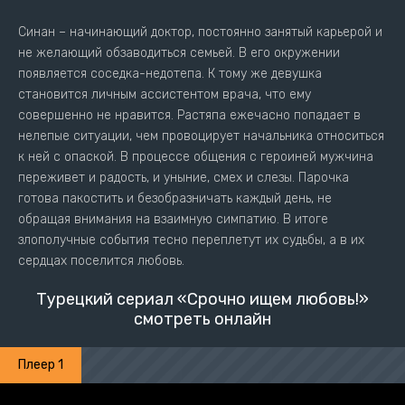
Синан – начинающий доктор, постоянно занятый карьерой и
не желающий обзаводиться семьей. В его окружении
появляется соседка-недотепа. К тому же девушка
становится личным ассистентом врача, что ему
совершенно не нравится. Растяпа ежечасно попадает в
нелепые ситуации, чем провоцирует начальника относиться
к ней с опаской. В процессе общения с героиней мужчина
переживет и радость, и уныние, смех и слезы. Парочка
готова пакостить и безобразничать каждый день, не
обращая внимания на взаимную симпатию. В итоге
злополучные события тесно переплетут их судьбы, а в их
сердцах поселится любовь.
Турецкий сериал «Срочно ищем любовь!»
смотреть онлайн
Плеер 1