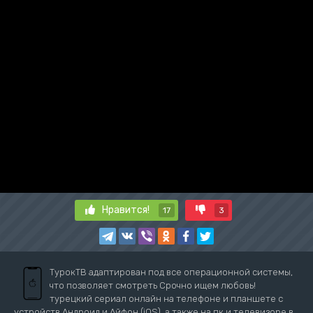
Нравится!
17
3
ТурокТВ адаптирован под все операционной системы,
что позволяет смотреть Срочно ищем любовь!
турецкий сериал онлайн на телефоне и планшете с
устройств Андроид и Айфон (iOS), а также на пк и телевизоре в