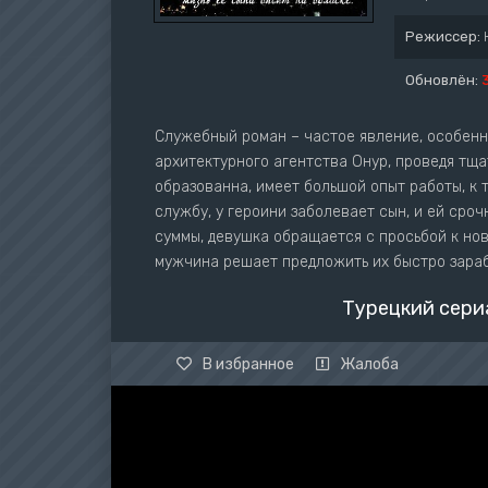
Режиссер:
Обновлён:
Служебный роман – частое явление, особенн
архитектурного агентства Онур, проведя тща
образованна, имеет большой опыт работы, к 
службу, у героини заболевает сын, и ей сро
суммы, девушка обращается с просьбой к но
мужчина решает предложить их быстро зараб
Турецкий сери
В избранное
Жалоба