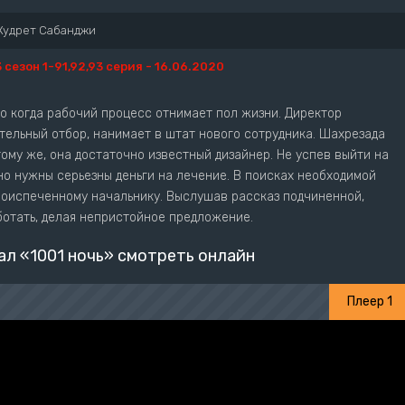
Кудрет Сабанджи
3 сезон 1-91,92,93 серия - 16.06.2020
о когда рабочий процесс отнимает пол жизни. Директор
тельный отбор, нанимает в штат нового сотрудника. Шахрезада
тому же, она достаточно известный дизайнер. Не успев выйти на
чно нужны серьезны деньги на лечение. В поисках необходимой
воиспеченному начальнику. Выслушав рассказ подчиненной,
отать, делая непристойное предложение.
ал «1001 ночь» смотреть онлайн
Плеер 1