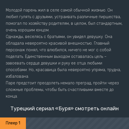
Молодой парень жил в селе самой обычной жизнью. Он
любил гулять с друзьями, устраивать различные пиршества,
помогал по хозяйству родителям, в целом, был стандартным,
очень хорошим юнцом.
Однажды, веселясь с братьями, он увидел девушку. Она
обладала невероятно красивой внешностью. Главный
персонаж понял, что влюбился, ничего не мог с собой
поделать. Единственным выходом оставалась цель –
завоевать сердце девушки и руку ее отца любыми
способами. Но, красавица была невероятно упряма, трудна,
избалована.
Паре предстоит преодолеть немало преград, пройти через
сложные проблемы, чтобы быть счастливыми вместе до
конца.
Турецкий сериал «Буря» смотреть онлайн
Плеер 1