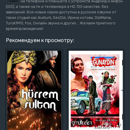
на телефоне и планшете с устройств Андроид и Айфон
(iOS), а также на пк и телевизоре в HD 720 качестве, без
зависаний. Все новые серии доступны в русском озвучке от
таких студий как Aveturk, SesDizi, Ирина котова, DiziMania,
Turok1990, Fox, Онлайн звучка и других... Желаем приятного
времяпровождение!
Рекомендуем к просмотру: