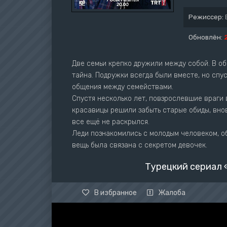
Режиссер:
Обновлён:
Две семьи крепко дружили между собой. В о
тайна. Подружки всегда были вместе, но спу
общения между семействами.
Спустя несколько лет, повзрослевшие враги 
красавицы решили забыть старые обиды, внов
все ещё не раскрылся.
Леди познакомились с молодым человеком, об
вещь была связана с секретом девочек.
Турецкий сериал 
В избранное
Жалоба