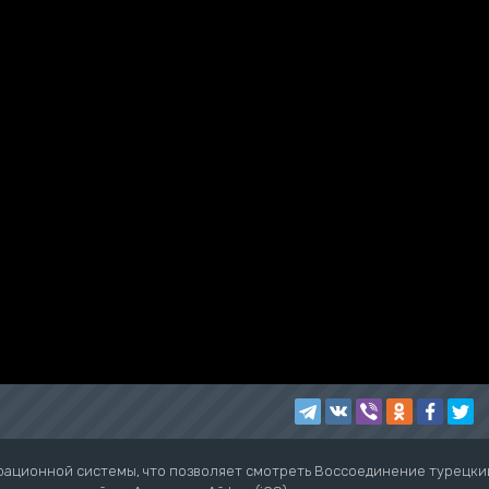
рационной системы, что позволяет смотреть Воссоединение турецки