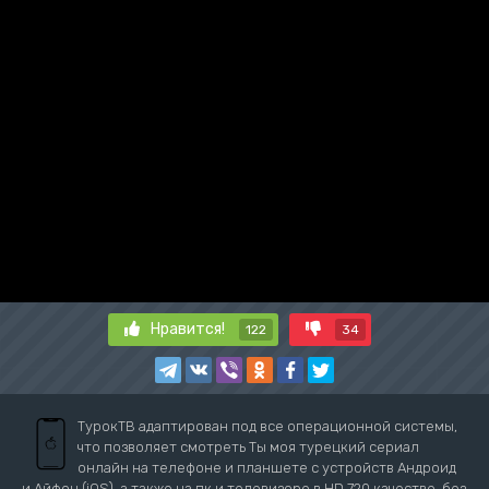
Нравится!
122
34
ТурокТВ адаптирован под все операционной системы,
что позволяет смотреть Ты моя турецкий сериал
онлайн на телефоне и планшете с устройств Андроид
и Айфон (iOS), а также на пк и телевизоре в HD 720 качестве, без