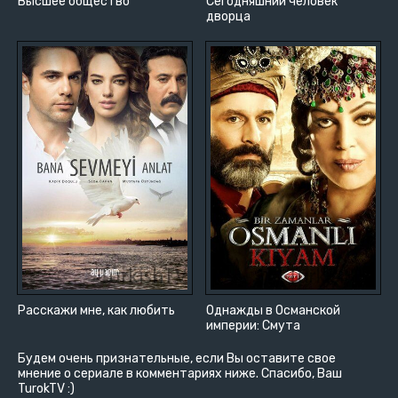
Высшее общество
Сегодняшний человек
дворца
Расскажи мне, как любить
Однажды в Османской
империи: Смута
Будем очень признательные, если Вы оставите свое
мнение о сериале в комментариях ниже. Спасибо, Ваш
TurokTV :)