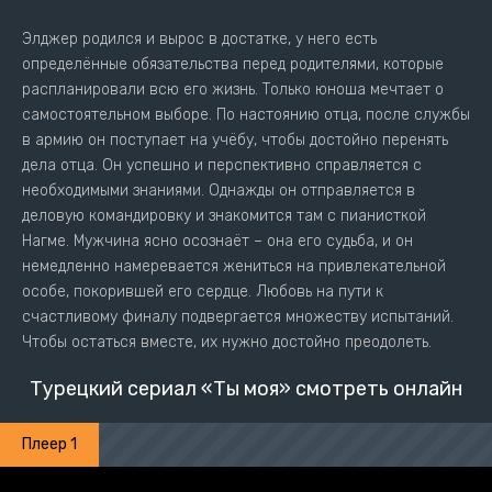
Элджер родился и вырос в достатке, у него есть
определённые обязательства перед родителями, которые
распланировали всю его жизнь. Только юноша мечтает о
самостоятельном выборе. По настоянию отца, после службы
в армию он поступает на учёбу, чтобы достойно перенять
дела отца. Он успешно и перспективно справляется с
необходимыми знаниями. Однажды он отправляется в
деловую командировку и знакомится там с пианисткой
Нагме. Мужчина ясно осознаёт – она его судьба, и он
немедленно намеревается жениться на привлекательной
особе, покорившей его сердце. Любовь на пути к
счастливому финалу подвергается множеству испытаний.
Чтобы остаться вместе, их нужно достойно преодолеть.
Турецкий сериал «Ты моя» смотреть онлайн
Плеер 1