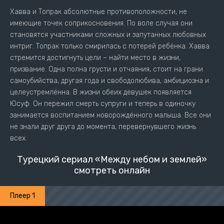
Хавва и Топрак абсолютные противоположности, не
имеющие точек соприкосновения. По воле случая они
становятся участниками сложных и запутанных любовных
интриг. Топрак только смирилась с потерей ребёнка. Хавва
стремится достигнуть цели – найти место в жизни,
призвание. Одна полна грусти и отчаяния, стоит на грани
самоубийства, другая года и свободолюбива, амбициозна и
целеустремлённа. В жизни обеих девушек появляется
Юсуф. Он пережил смерть супруги и теперь в одиночку
занимается воспитанием новорождённого малыша. Все они
не знали друг друга до момента, перевернувшего жизнь
всех.
Турецкий сериал «Между небом и землей»
смотреть онлайн
Плеер 1