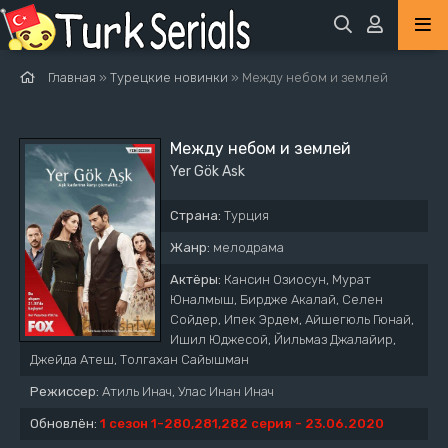
Главная
»
Турецкие новинки
» Между небом и землей
Между небом и землей
Yer Gök Ask
Страна:
Турция
Жанр:
мелодрама
Актёры:
Кансин Озиосун, Мурат
Юналмыш, Бирдже Акалай, Селен
Сойдер, Ипек Эрдем, Айшегюль Гюнай,
Ишил Юджесой, Йильмаз Джалайир,
Джейда Атеш, Толгахан Сайышман
Режиссер:
Атиль Инач, Улас Инан Инач
Обновлён:
1 сезон 1-280,281,282 серия - 23.06.2020