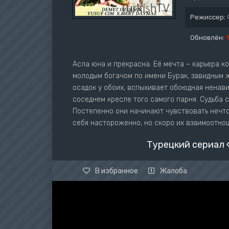
Режиссер:
Обновлён:
Асла юна и прекрасна. Её мечта – карьера к
молодым богачом по имени Бурак, завидным 
осадок у обоих, вспыхивает обоюдная ненавис
соседнем кресле того самого парня. Судьба с
Постепенно они начинают чувствовать нечто
себя настороженно, но скоро их взаимоотно
Турецкий сериал 
В избранное
Жалоба