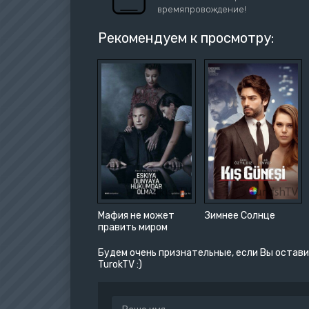
времяпровождение!
Рекомендуем к просмотру:
Мафия не может
Зимнее Солнце
править миром
Будем очень признательные, если Вы остави
TurokTV :)