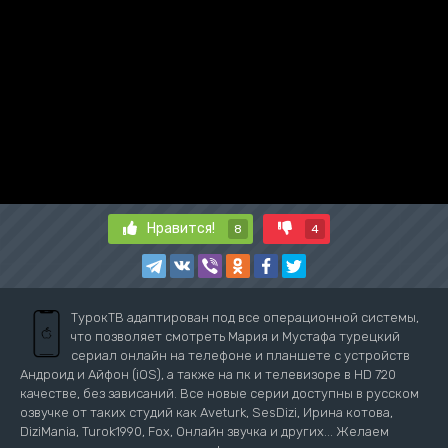
Нравится!
8
4
ТурокТВ адаптирован под все операционной системы,
что позволяет смотреть Мария и Мустафа турецкий
сериал онлайн на телефоне и планшете с устройств
Андроид и Айфон (iOS), а также на пк и телевизоре в HD 720
качестве, без зависаний. Все новые серии доступны в русском
озвучке от таких студий как Aveturk, SesDizi, Ирина котова,
DiziMania, Turok1990, Fox, Онлайн звучка и других... Желаем