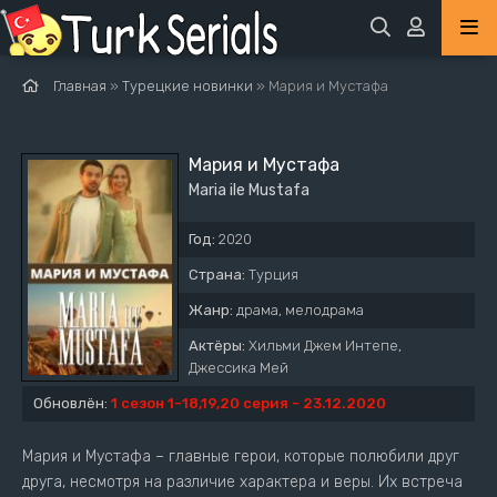
Главная
»
Турецкие новинки
» Мария и Мустафа
Мария и Мустафа
Maria ile Mustafa
Год:
2020
Страна:
Турция
Жанр:
драма, мелодрама
Актёры:
Хильми Джем Интепе,
Джессика Мей
Обновлён:
1 сезон 1-18,19,20 серия - 23.12.2020
Мария и Мустафа – главные герои, которые полюбили друг
друга, несмотря на различие характера и веры. Их встреча