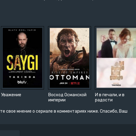
Уважение
Восход Османской
И в печали, и в
империи
радости
те свое мнение о сериале в комментариях ниже. Спасибо, Ваш