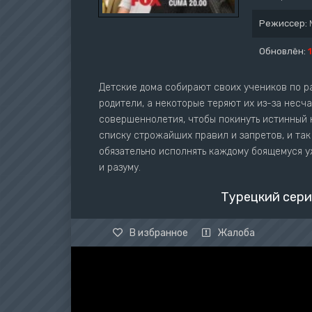
Режиссер:
Обновлён:
Детские дома собирают своих учеников по р
родители, а некоторые теряют их из-за несч
совершеннолетия, чтобы покинуть истинный 
списку строжайших правил и запретов, и та
обязательно исполнять каждому боящемуся у
и разуму.
Турецкий сери
В избранное
Жалоба